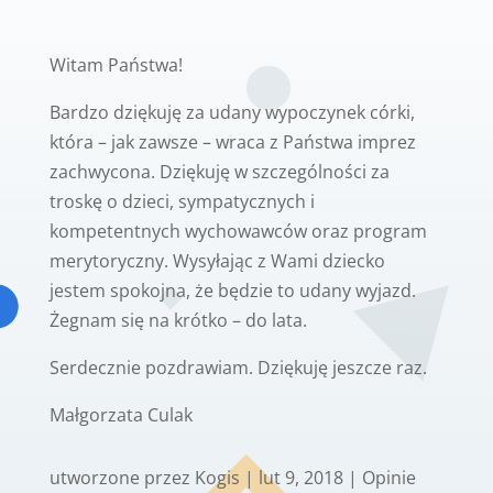
Witam Państwa!
Bardzo dziękuję za udany wypoczynek córki,
która – jak zawsze – wraca z Państwa imprez
zachwycona. Dziękuję w szczególności za
troskę o dzieci, sympatycznych i
kompetentnych wychowawców oraz program
merytoryczny. Wysyłając z Wami dziecko
jestem spokojna, że będzie to udany wyjazd.
Żegnam się na krótko – do lata.
Serdecznie pozdrawiam. Dziękuję jeszcze raz.
Małgorzata Culak
utworzone przez
Kogis
|
lut 9, 2018
|
Opinie