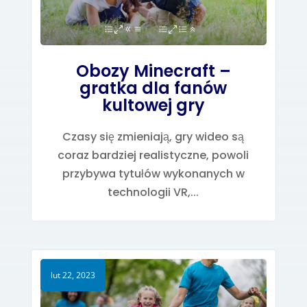
Obozy Minecraft –
gratka dla fanów
kultowej gry
Czasy się zmieniają, gry wideo są
coraz bardziej realistyczne, powoli
przybywa tytułów wykonanych w
technologii VR,...
lut 22, 2023