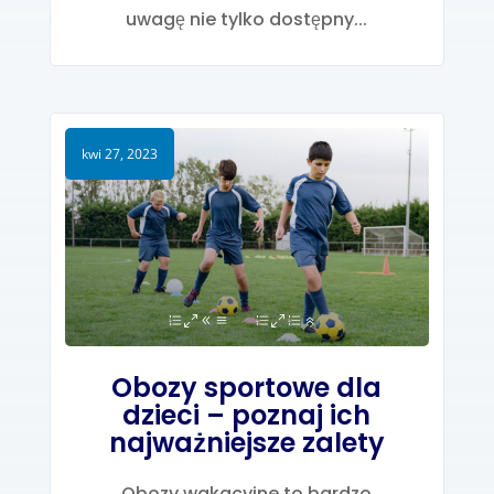
uwagę nie tylko dostępny...
kwi 27, 2023
Obozy sportowe dla
dzieci – poznaj ich
najważniejsze zalety
Obozy wakacyjne to bardzo