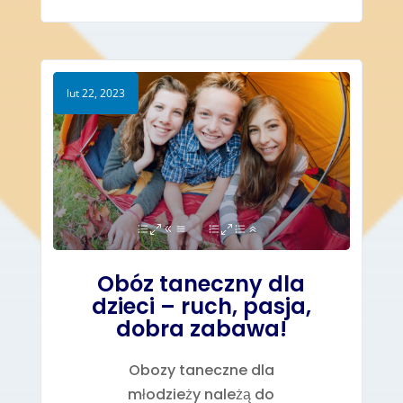
lut 22, 2023
Obóz taneczny dla
dzieci – ruch, pasja,
dobra zabawa!
Obozy taneczne dla
młodzieży należą do