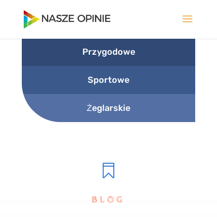
Przygodowe
Sportowe
Żeglarskie

BLOG