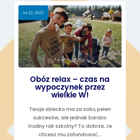
lut 22, 2023
Obóz relax – czas na
wypoczynek przez
wielkie W!
Twoje dziecko ma za sobą pełen
sukcesów, ale jednak bardzo
trudny rok szkolny? To dobrze, że
chcesz mu zafundować...