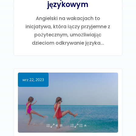
językowym
Angielski na wakacjach to
inicjatywa, która łączy przyjemne z
pożytecznym, umożliwiając
dzieciom odkrywanie języka...
wrz 22, 2023