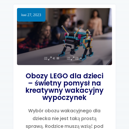
kwi 27, 2023
Obozy LEGO dla dzieci
– świetny pomysł na
kreatywny wakacyjny
wypoczynek
Wybór obozu wakacyjnego dla
dziecka nie jest taką prostą
sprawą. Rodzice muszą wziąć pod