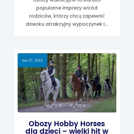
popularne imprezy wśród
rodziców, którzy chcą zapewnić
dziecku atrakcyjny wypoczynek i...
kwi 27, 2023
Obozy Hobby Horses
dla dzieci – wielki hit w