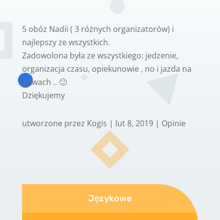
5 obóz Nadii ( 3 różnych organizatorów) i
najlepszy ze wszystkich.
Zadowolona była ze wszystkiego: jedzenie,
organizacja czasu, opiekunowie , no i jazda na
łyżwach .. 🙂
Dziękujemy
utworzone przez
Kogis
|
lut 8, 2019
|
Opinie
Językowe