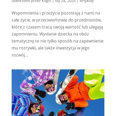
utworzone przez
Kogis
|
sty 24, 2025
|
Artykuły
Wspomnienia i przeżycia pozostają z nami na
całe życie, w przeciwieństwie do przedmiotów,
które z czasem tracą swoją wartość lub ulegają
zapomnieniu. Wysłanie dziecka na obóz
tematyczny to nie tylko sposób na zapewnienie
mu rozrywki, ale także inwestycja w jego
rozwój...