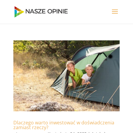
Dlaczego warto inwestować w doświadczenia
zamiast rzeczy?