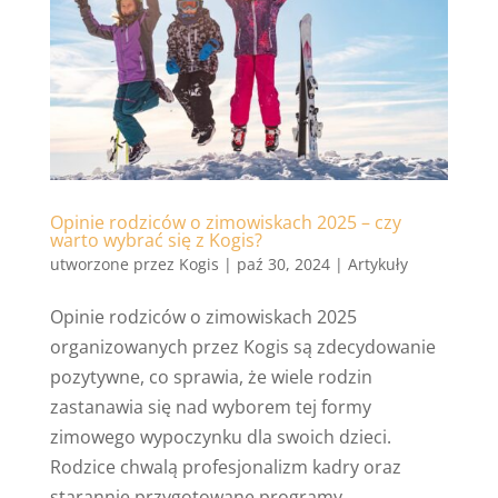
Opinie rodziców o zimowiskach 2025 – czy
warto wybrać się z Kogis?
utworzone przez
Kogis
|
paź 30, 2024
|
Artykuły
Opinie rodziców o zimowiskach 2025
organizowanych przez Kogis są zdecydowanie
pozytywne, co sprawia, że wiele rodzin
zastanawia się nad wyborem tej formy
zimowego wypoczynku dla swoich dzieci.
Rodzice chwalą profesjonalizm kadry oraz
starannie przygotowane programy,...