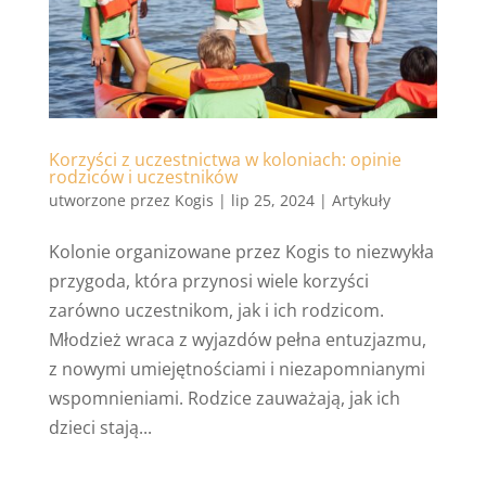
Korzyści z uczestnictwa w koloniach: opinie
rodziców i uczestników
utworzone przez
Kogis
|
lip 25, 2024
|
Artykuły
Kolonie organizowane przez Kogis to niezwykła
przygoda, która przynosi wiele korzyści
zarówno uczestnikom, jak i ich rodzicom.
Młodzież wraca z wyjazdów pełna entuzjazmu,
z nowymi umiejętnościami i niezapomnianymi
wspomnieniami. Rodzice zauważają, jak ich
dzieci stają...