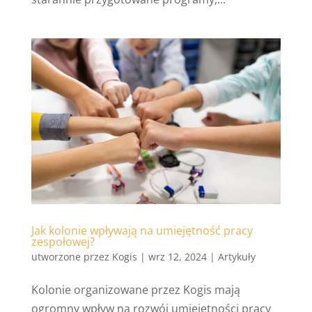
Jak kolonie wpływają na umiejętność pracy
zespołowej?
utworzone przez
Kogis
|
wrz 12, 2024
|
Artykuły
Kolonie organizowane przez Kogis mają
ogromny wpływ na rozwój umiejętności pracy