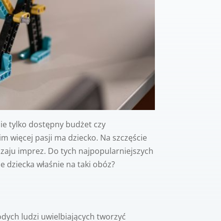
ie tylko dostępny budżet czy
im więcej pasji ma dziecko. Na szczęście
dzaju imprez. Do tych najpopularniejszych
e dziecka właśnie na taki obóz?
dych ludzi uwielbiających tworzyć