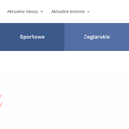
Aktualne obozy
Aktualne kolonie
Sportowe
Żeglarskie
Y
Y