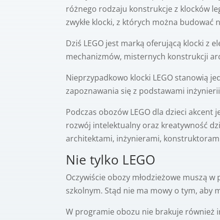
różnego rodzaju konstrukcje z klocków le
zwykłe klocki, z których można budować n
Dziś LEGO jest marką oferującą klocki z
mechanizmów, misternych konstrukcji arc
Nieprzypadkowo klocki LEGO stanowią je
zapoznawania się z podstawami inżynier
Podczas obozów LEGO dla dzieci akcent j
rozwój intelektualny oraz kreatywność dzi
architektami, inżynierami, konstruktora
Nie tylko LEGO
Oczywiście obozy młodzieżowe muszą w pi
szkolnym. Stąd nie ma mowy o tym, aby mł
W programie obozu nie brakuje również in