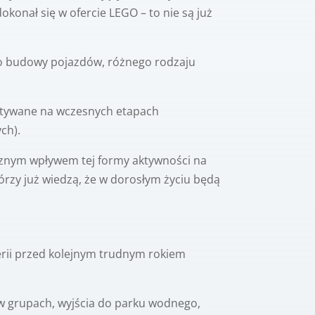
onał się w ofercie LEGO – to nie są już
 do budowy pojazdów, różnego rodzaju
stywane na wczesnych etapach
ch).
ecznym wpływem tej formy aktywności na
tórzy już wiedzą, że w dorosłym życiu będą
erii przed kolejnym trudnym rokiem
 w grupach, wyjścia do parku wodnego,