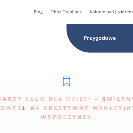
Blog
Obóz Czaplinek
Kolonie nad jeziorem
Przygodowe

OBOZY LEGO DLA DZIECI – ŚWIETN
POMYSŁ NA KREATYWNY WAKACYJN
WYPOCZYNEK