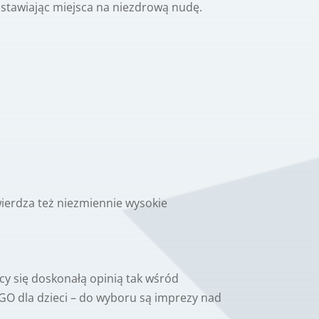
zostawiając miejsca na niezdrową nudę.
ierdza też niezmiennie wysokie
cy się doskonałą opinią tak wśród
EGO dla dzieci – do wyboru są imprezy nad