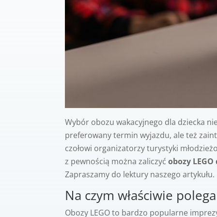
Wybór obozu wakacyjnego dla dziecka nie
preferowany termin wyjazdu, ale też zaint
czołowi organizatorzy turystyki młodzież
z pewnością można zaliczyć
obozy LEGO d
Zapraszamy do lektury naszego artykułu.
Na czym właściwie polega
Obozy LEGO to bardzo popularne imprezy 