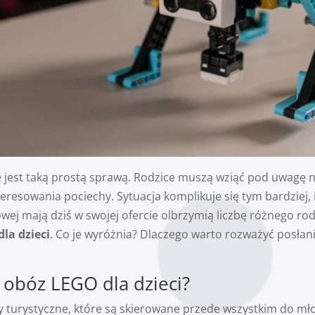
 jest taką prostą sprawą. Rodzice muszą wziąć pod uwagę n
eresowania pociechy. Sytuacja komplikuje się tym bardziej, 
owej mają dziś w swojej ofercie olbrzymią liczbę różnego ro
la dzieci
. Co je wyróżnia? Dlaczego warto rozważyć posłani
 obóz LEGO dla dzieci?
turystyczne, które są skierowane przede wszystkim do mło